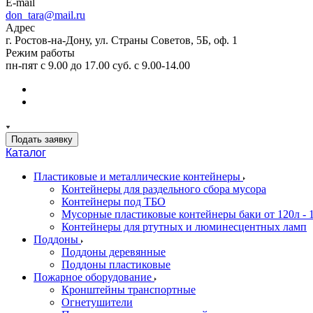
E-mail
don_tara@mail.ru
Адрес
г. Ростов-на-Дону, ул. Страны Советов, 5Б, оф. 1
Режим работы
пн-пят с 9.00 до 17.00 суб. с 9.00-14.00
Подать заявку
Каталог
Пластиковые и металлические контейнеры
Контейнеры для раздельного сбора мусора
Контейнеры под ТБО
Мусорные пластиковые контейнеры баки от 120л - 
Контейнеры для ртутных и люминесцентных ламп
Поддоны
Поддоны деревянные
Поддоны пластиковые
Пожарное оборудование
Кронштейны транспортные
Огнетушители