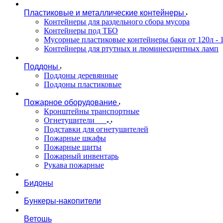
Пластиковые и металлические контейнеры
Контейнеры для раздельного сбора мусора
Контейнеры под ТБО
Мусорные пластиковые контейнеры баки от 120л - 
Контейнеры для ртутных и люминесцентных ламп
Поддоны
Поддоны деревянные
Поддоны пластиковые
Пожарное оборудование
Кронштейны транспортные
Огнетушители
Подставки для огнетушителей
Пожарные шкафы
Пожарные щиты
Пожарный инвентарь
Рукава пожарные
Бидоны
Бункеры-накопители
Ветошь