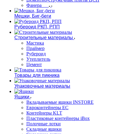
Фанера
Мешки, Биг-беги
Рубероид РКП, РПП
Строительные материалы
Мастика
Праймер
Рубероид
Утеплитель
Цемент
Товары для пикника
Упаковочные материалы
Ящики
Вкладываемые ящики INSTORE
Евроконтейнеры ЕС
Контейнеры KLT
Пластиковые контейнеры iBox
Полочные лотки
Складные ящики