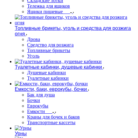
Складские лотки
Тележка для ящиков
Ящики пищевые
Топливные брикеты, уголь и средства для розжига
огня
Дрова
Средство для розжига
Топливные брикеты
Уголь
Туалетные кабинки, душевые кабинки
Душевые кабинки
Туалетные кабинки
Емкости, баки, еврокубы, бочки
Бак для душа
Бочки
Еврокубы
Емкости
Краны для бочек и баков
Транспортные кассеты
Урны