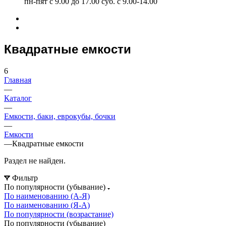
пн-пят с 9.00 до 17.00 суб. с 9.00-14.00
Квадратные емкости
6
Главная
—
Каталог
—
Емкости, баки, еврокубы, бочки
—
Емкости
—
Квадратные емкости
Раздел не найден.
Фильтр
По популярности (убывание)
По наименованию (А-Я)
По наименованию (Я-А)
По популярности (возрастание)
По популярности (убывание)