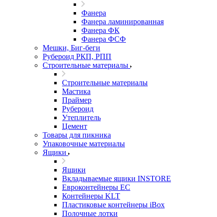
Фанера
Фанера ламинированная
Фанера ФК
Фанера ФСФ
Мешки, Биг-беги
Рубероид РКП, РПП
Строительные материалы
Строительные материалы
Мастика
Праймер
Рубероид
Утеплитель
Цемент
Товары для пикника
Упаковочные материалы
Ящики
Ящики
Вкладываемые ящики INSTORE
Евроконтейнеры ЕС
Контейнеры KLT
Пластиковые контейнеры iBox
Полочные лотки