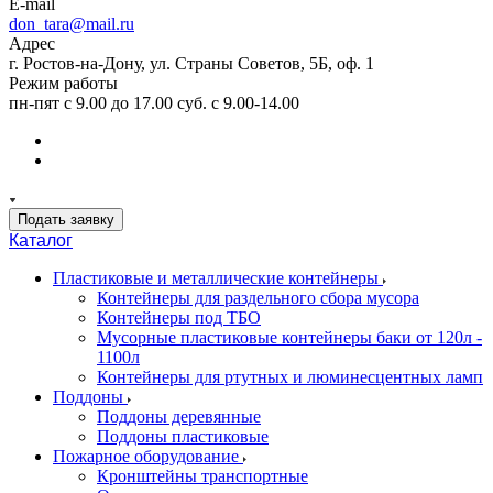
E-mail
don_tara@mail.ru
Адрес
г. Ростов-на-Дону, ул. Страны Советов, 5Б, оф. 1
Режим работы
пн-пят с 9.00 до 17.00 суб. с 9.00-14.00
Подать заявку
Каталог
Пластиковые и металлические контейнеры
Контейнеры для раздельного сбора мусора
Контейнеры под ТБО
Мусорные пластиковые контейнеры баки от 120л -
1100л
Контейнеры для ртутных и люминесцентных ламп
Поддоны
Поддоны деревянные
Поддоны пластиковые
Пожарное оборудование
Кронштейны транспортные