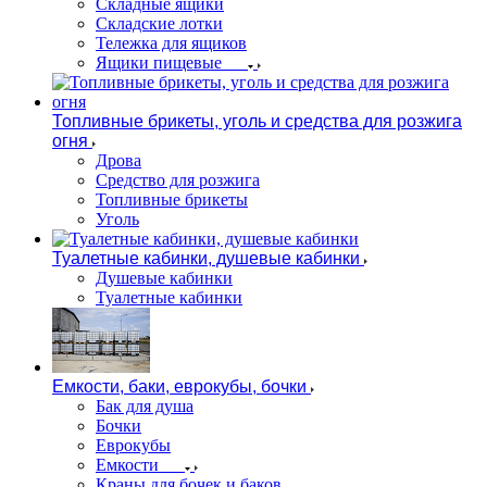
Складные ящики
Складские лотки
Тележка для ящиков
Ящики пищевые
Топливные брикеты, уголь и средства для розжига
огня
Дрова
Средство для розжига
Топливные брикеты
Уголь
Туалетные кабинки, душевые кабинки
Душевые кабинки
Туалетные кабинки
Емкости, баки, еврокубы, бочки
Бак для душа
Бочки
Еврокубы
Емкости
Краны для бочек и баков