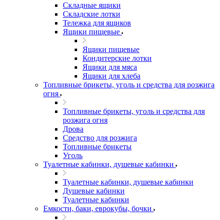
Складные ящики
Складские лотки
Тележка для ящиков
Ящики пищевые
Ящики пищевые
Кондитерские лотки
Ящики для мяса
Ящики для хлеба
Топливные брикеты, уголь и средства для розжига
огня
Топливные брикеты, уголь и средства для
розжига огня
Дрова
Средство для розжига
Топливные брикеты
Уголь
Туалетные кабинки, душевые кабинки
Туалетные кабинки, душевые кабинки
Душевые кабинки
Туалетные кабинки
Емкости, баки, еврокубы, бочки