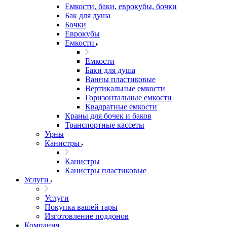
Емкости, баки, еврокубы, бочки
Бак для душа
Бочки
Еврокубы
Емкости
Емкости
Баки для душа
Ванны пластиковые
Вертикальные емкости
Горизонтальные емкости
Квадратные емкости
Краны для бочек и баков
Транспортные кассеты
Урны
Канистры
Канистры
Канистры пластиковые
Услуги
Услуги
Покупка вашей тары
Изготовление поддонов
Компания