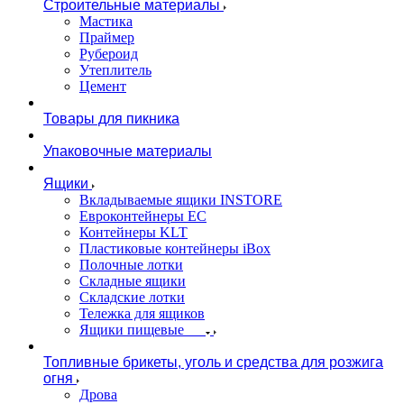
Строительные материалы
Мастика
Праймер
Рубероид
Утеплитель
Цемент
Товары для пикника
Упаковочные материалы
Ящики
Вкладываемые ящики INSTORE
Евроконтейнеры ЕС
Контейнеры KLT
Пластиковые контейнеры iBox
Полочные лотки
Складные ящики
Складские лотки
Тележка для ящиков
Ящики пищевые
Топливные брикеты, уголь и средства для розжига
огня
Дрова