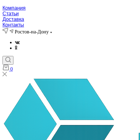
Компания
Статьи
Доставка
Контакты
Ростов-на-Дону
0