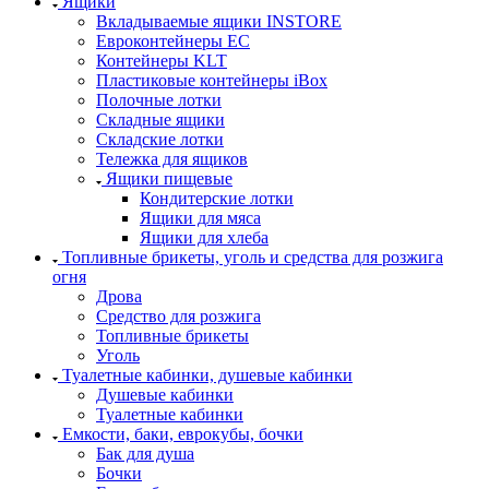
Ящики
Вкладываемые ящики INSTORE
Евроконтейнеры ЕС
Контейнеры KLT
Пластиковые контейнеры iBox
Полочные лотки
Складные ящики
Складские лотки
Тележка для ящиков
Ящики пищевые
Кондитерские лотки
Ящики для мяса
Ящики для хлеба
Топливные брикеты, уголь и средства для розжига
огня
Дрова
Средство для розжига
Топливные брикеты
Уголь
Туалетные кабинки, душевые кабинки
Душевые кабинки
Туалетные кабинки
Емкости, баки, еврокубы, бочки
Бак для душа
Бочки