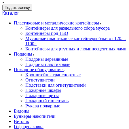
Подать заявку
Каталог
Пластиковые и металлические контейнеры
Контейнеры для раздельного сбора мусора
Контейнеры под ТБО
Мусорные пластиковые контейнеры баки от 120л -
1100л
Контейнеры для ртутных и люминесцентных ламп
Поддоны
Поддоны деревянные
Поддоны пластиковые
Пожарное оборудование
Кронштейны транспортные
Огнетушители
Подставки для огнетушителей
Пожарные шкафы
Пожарные щиты
Пожарный инвентарь
Рукава пожарные
Бидоны
Бункеры-накопители
Ветошь
Гофроупаковка