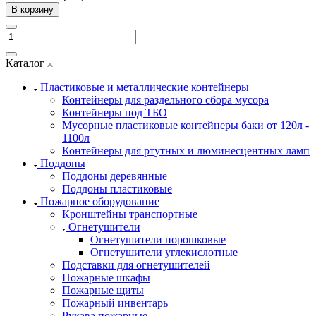
В корзину
Каталог
Пластиковые и металлические контейнеры
Контейнеры для раздельного сбора мусора
Контейнеры под ТБО
Мусорные пластиковые контейнеры баки от 120л -
1100л
Контейнеры для ртутных и люминесцентных ламп
Поддоны
Поддоны деревянные
Поддоны пластиковые
Пожарное оборудование
Кронштейны транспортные
Огнетушители
Огнетушители порошковые
Огнетушители углекислотные
Подставки для огнетушителей
Пожарные шкафы
Пожарные щиты
Пожарный инвентарь
Рукава пожарные