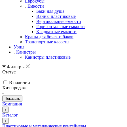
Еврокубы
Емкости
Баки для душа
Ванны пластиковые
Вертикальные емкости
Горизонтальные емкости
Квадратные емкости
Краны для бочек и баков
Транспортные кассеты
Урны
Канистры
Канистры пластиковые
Фильтр
Статус
В наличии
Хит продаж
Компания
Каталог
Пластиковые и металлические контейнеры