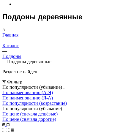
Поддоны деревянные
5
Главная
—
Каталог
—
Поддоны
—
Поддоны деревянные
Раздел не найден.
Фильтр
По популярности (убывание)
По наименованию (А-Я)
По наименованию (Я-А)
По популярности (возрастание)
По популярности (убывание)
По цене (сначала дешёвые)
По цене (сначала дорогие)