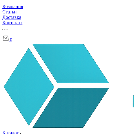
Компания
Статьи
Доставка
Контакты
0
Каталог