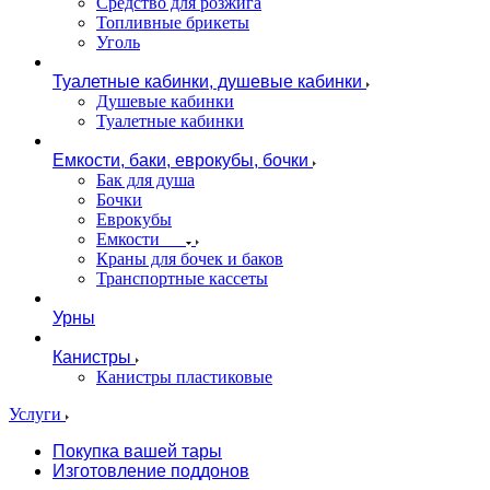
Средство для розжига
Топливные брикеты
Уголь
Туалетные кабинки, душевые кабинки
Душевые кабинки
Туалетные кабинки
Емкости, баки, еврокубы, бочки
Бак для душа
Бочки
Еврокубы
Емкости
Краны для бочек и баков
Транспортные кассеты
Урны
Канистры
Канистры пластиковые
Услуги
Покупка вашей тары
Изготовление поддонов