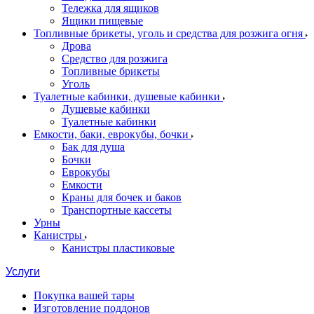
Тележка для ящиков
Ящики пищевые
Топливные брикеты, уголь и средства для розжига огня
Дрова
Средство для розжига
Топливные брикеты
Уголь
Туалетные кабинки, душевые кабинки
Душевые кабинки
Туалетные кабинки
Емкости, баки, еврокубы, бочки
Бак для душа
Бочки
Еврокубы
Емкости
Краны для бочек и баков
Транспортные кассеты
Урны
Канистры
Канистры пластиковые
Услуги
Покупка вашей тары
Изготовление поддонов