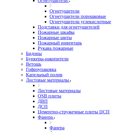
Огнетушители
Огнетушители
Огнетушители порошковые
Огнетушители углекислотные
Подставки для огнетушителей
Пожарные шкафы
Пожарные щиты
Пожарный инвентарь
Рукава пожарные
Бидоны
Бункеры-накопители
Ветошь
Гофроупаковка
Капельный полив
Листовые материалы
Листовые материалы
OSB плиты
ДВП
ДСП
Цементно-стружечные плиты ЦСП
Фанера
Фанера