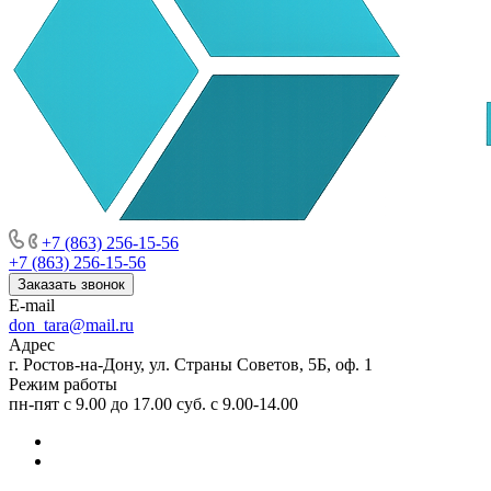
+7 (863) 256-15-56
+7 (863) 256-15-56
Заказать звонок
E-mail
don_tara@mail.ru
Адрес
г. Ростов-на-Дону, ул. Страны Советов, 5Б, оф. 1
Режим работы
пн-пят с 9.00 до 17.00 суб. с 9.00-14.00