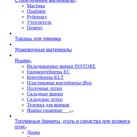
Строительные материалы
Мастика
Праймер
Рубероид
Утеплитель
Цемент
Товары для пикника
Упаковочные материалы
Ящики
Вкладываемые ящики INSTORE
Евроконтейнеры ЕС
Контейнеры KLT
Пластиковые контейнеры iBox
Полочные лотки
Складные ящики
Складские лотки
Тележка для ящиков
Ящики пищевые
Топливные брикеты, уголь и средства для розжига
огня
Дрова