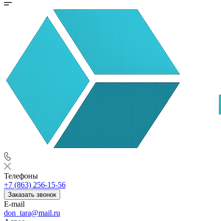
Телефоны
+7 (863) 256-15-56
Заказать звонок
E-mail
don_tara@mail.ru