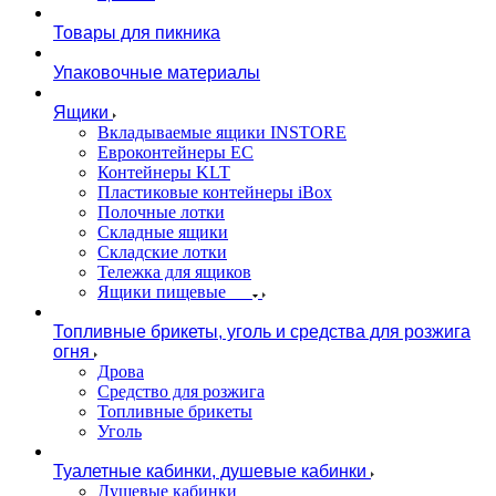
Товары для пикника
Упаковочные материалы
Ящики
Вкладываемые ящики INSTORE
Евроконтейнеры ЕС
Контейнеры KLT
Пластиковые контейнеры iBox
Полочные лотки
Складные ящики
Складские лотки
Тележка для ящиков
Ящики пищевые
Топливные брикеты, уголь и средства для розжига
огня
Дрова
Средство для розжига
Топливные брикеты
Уголь
Туалетные кабинки, душевые кабинки
Душевые кабинки