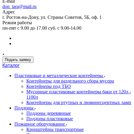
E-mail
don_tara@mail.ru
Адрес
г. Ростов-на-Дону, ул. Страны Советов, 5Б, оф. 1
Режим работы
пн-пят с 9.00 до 17.00 суб. с 9.00-14.00
Подать заявку
Каталог
Пластиковые и металлические контейнеры
Контейнеры для раздельного сбора мусора
Контейнеры под ТБО
Мусорные пластиковые контейнеры баки от 120л -
1100л
Контейнеры для ртутных и люминесцентных ламп
Поддоны
Поддоны деревянные
Поддоны пластиковые
Пожарное оборудование
Кронштейны транспортные