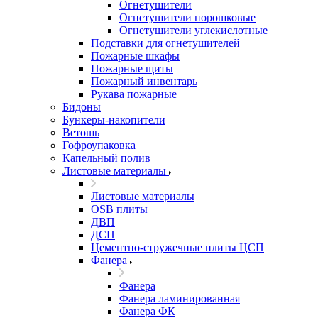
Огнетушители
Огнетушители порошковые
Огнетушители углекислотные
Подставки для огнетушителей
Пожарные шкафы
Пожарные щиты
Пожарный инвентарь
Рукава пожарные
Бидоны
Бункеры-накопители
Ветошь
Гофроупаковка
Капельный полив
Листовые материалы
Листовые материалы
OSB плиты
ДВП
ДСП
Цементно-стружечные плиты ЦСП
Фанера
Фанера
Фанера ламинированная
Фанера ФК