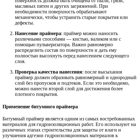
поверхность должна быть очищена от пыли, грязи,
масляных пятен и других загрязнений. При
необходимости поверхность обрабатывают
механически, чтобы устранить старые покрытия или
дефекты.
Нанесение праймера
: праймер можно наносить
различными способами — кистью, валиком или с
помощью пульверизатора. Важно равномерно
распределить состав по поверхности и дать ему
полностью высохнуть перед нанесением следующего
слоя.
Проверка качества нанесения
: после высыхания
праймер должен образовать равномерный и однородный
слой без пропусков и подтеков. Если это необходимо,
можно нанести второй слой для достижения более
плотного покрытия.
Применение битумного праймера
Битумный праймер является одним из самых востребованных
материалов для гидроизоляционных работ. Его используют на
различных этапах строительства для защиты от влаги и
улучшения адгезии гидроизоляционных материалов к