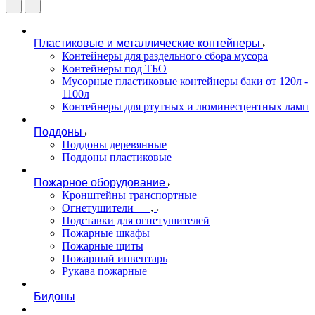
Пластиковые и металлические контейнеры
Контейнеры для раздельного сбора мусора
Контейнеры под ТБО
Мусорные пластиковые контейнеры баки от 120л -
1100л
Контейнеры для ртутных и люминесцентных ламп
Поддоны
Поддоны деревянные
Поддоны пластиковые
Пожарное оборудование
Кронштейны транспортные
Огнетушители
Подставки для огнетушителей
Пожарные шкафы
Пожарные щиты
Пожарный инвентарь
Рукава пожарные
Бидоны