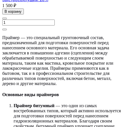
1 500 ₽
В корзину
Праймер — это специальный грунтовочный состав,
предназначенный для подготовки поверхностей перед
нанесением основного материала. Его основная задача
заключается в повышении адгезии (сцепления) между
обрабатываемой поверхностью и следующим слоем
материала, таким как мастика, кровельное покрытие или
лакокрасочные изделия. Праймеры применяются как в
бытовом, так и в профессиональном строительстве для
различных типов поверхностей, включая бетон, металл,
дерево и другие материалы.
Основные виды праймеров
Праймер битумный
— это один из самых
востребованных типов, который активно используется
для подготовки поверхностей перед нанесением
гидроизоляционных материалов. Благодаря своим
свойствам, битумный праймер улучшает сцепление