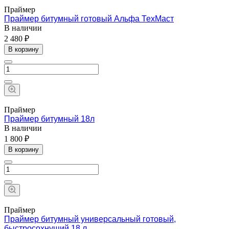
Праймер
Праймер битумный готовый Альфа ТехМаст
В наличии
2 480 ₽
В корзину
Праймер
Праймер битумный 18л
В наличии
1 800 ₽
В корзину
Праймер
Праймер битумный универсальный готовый,
быстросохнущий 18 л