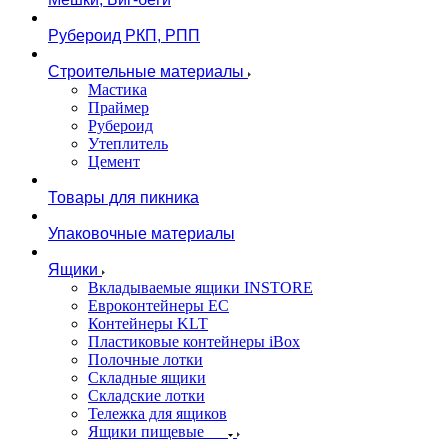
Рубероид РКП, РПП
Строительные материалы
Мастика
Праймер
Рубероид
Утеплитель
Цемент
Товары для пикника
Упаковочные материалы
Ящики
Вкладываемые ящики INSTORE
Евроконтейнеры ЕС
Контейнеры KLT
Пластиковые контейнеры iBox
Полочные лотки
Складные ящики
Складские лотки
Тележка для ящиков
Ящики пищевые