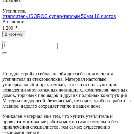
Новинка
Утеплитель
Утеплитель ISOROC супер-теплый 50мм 10 листов
В наличии
1 200 ₽
В корзину
Ни одна стройка сейчас не обходится без применения
утеплителя из стекловолокна. Материал настолько
универсальный и практичный, что его используют при
возведении многоэтажных жилищных, комплексов, частных
домов, торговых площадок и других подобных конструкций.
Материал недорогой, безопасный, не горит, удобен в работе, а
главное, надолго сохраняет тепло в вашем доме.
Уникален материал еще тем, что купить утеплитель и
провести монтажные работы можно самостоятельно без
привлечения специалистов, тем самых существенно
сэкономив деньги.