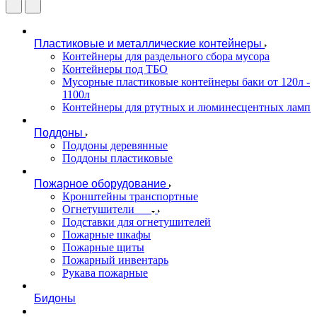
Пластиковые и металлические контейнеры
Контейнеры для раздельного сбора мусора
Контейнеры под ТБО
Мусорные пластиковые контейнеры баки от 120л -
1100л
Контейнеры для ртутных и люминесцентных ламп
Поддоны
Поддоны деревянные
Поддоны пластиковые
Пожарное оборудование
Кронштейны транспортные
Огнетушители
Подставки для огнетушителей
Пожарные шкафы
Пожарные щиты
Пожарный инвентарь
Рукава пожарные
Бидоны